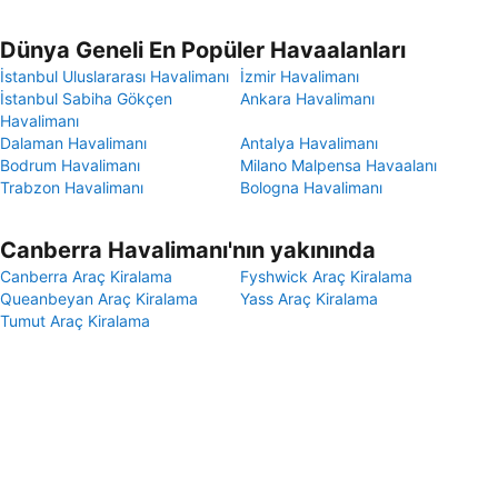
Dünya Geneli En Popüler Havaalanları
İstanbul Uluslararası Havalimanı
İzmir Havalimanı
İstanbul Sabiha Gökçen
Ankara Havalimanı
Havalimanı
Dalaman Havalimanı
Antalya Havalimanı
Bodrum Havalimanı
Milano Malpensa Havaalanı
Trabzon Havalimanı
Bologna Havalimanı
Canberra Havalimanı'nın yakınında
Canberra Araç Kiralama
Fyshwick Araç Kiralama
Queanbeyan Araç Kiralama
Yass Araç Kiralama
Tumut Araç Kiralama