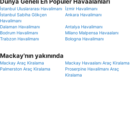
Dünya Geneli En Popüler Havaalanları
İstanbul Uluslararası Havalimanı
İzmir Havalimanı
İstanbul Sabiha Gökçen
Ankara Havalimanı
Havalimanı
Dalaman Havalimanı
Antalya Havalimanı
Bodrum Havalimanı
Milano Malpensa Havaalanı
Trabzon Havalimanı
Bologna Havalimanı
Mackay'nın yakınında
Mackay Araç Kiralama
Mackay Havaalanı Araç Kiralama
Palmerston Araç Kiralama
Proserpine Havalimanı Araç
Kiralama