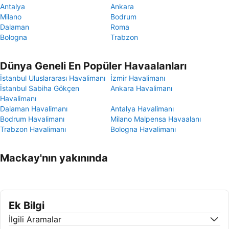
Antalya
Ankara
Milano
Bodrum
Dalaman
Roma
Bologna
Trabzon
Dünya Geneli En Popüler Havaalanları
İstanbul Uluslararası Havalimanı
İzmir Havalimanı
İstanbul Sabiha Gökçen
Ankara Havalimanı
Havalimanı
Dalaman Havalimanı
Antalya Havalimanı
Bodrum Havalimanı
Milano Malpensa Havaalanı
Trabzon Havalimanı
Bologna Havalimanı
Mackay'nın yakınında
Ek Bilgi
İlgili Aramalar