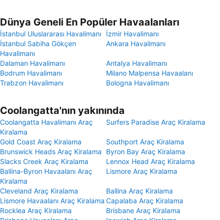
Dünya Geneli En Popüler Havaalanları
İstanbul Uluslararası Havalimanı
İzmir Havalimanı
İstanbul Sabiha Gökçen
Ankara Havalimanı
Havalimanı
Dalaman Havalimanı
Antalya Havalimanı
Bodrum Havalimanı
Milano Malpensa Havaalanı
Trabzon Havalimanı
Bologna Havalimanı
Coolangatta'nın yakınında
Coolangatta Havalimanı Araç
Surfers Paradise Araç Kiralama
Kiralama
Gold Coast Araç Kiralama
Southport Araç Kiralama
Brunswick Heads Araç Kiralama
Byron Bay Araç Kiralama
Slacks Creek Araç Kiralama
Lennox Head Araç Kiralama
Ballina-Byron Havaalanı Araç
Lismore Araç Kiralama
Kiralama
Cleveland Araç Kiralama
Ballina Araç Kiralama
Lismore Havaalanı Araç Kiralama
Capalaba Araç Kiralama
Rocklea Araç Kiralama
Brisbane Araç Kiralama