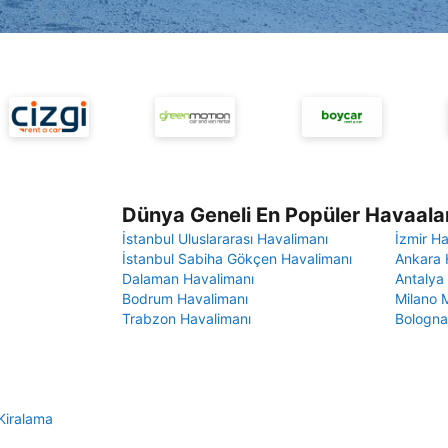
Dünya Geneli En Popüler Havaalan
İstanbul Uluslararası Havalimanı
İzmir H
İstanbul Sabiha Gökçen Havalimanı
Ankara 
Dalaman Havalimanı
Antalya
Bodrum Havalimanı
Milano 
Trabzon Havalimanı
Bologna
Kiralama