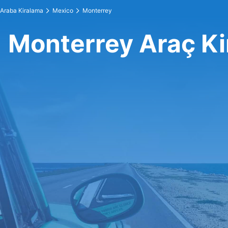
Araba Kiralama
Mexico
Monterrey
Monterrey Araç K