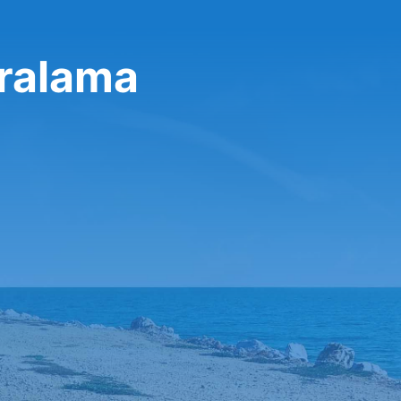
iralama