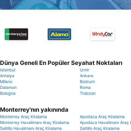
Dünya Geneli En Popüler Seyahat Noktaları
Istanbul
Izmir
Antalya
Ankara
Milano
Bodrum
Dalaman
Roma
Bologna
Trabzon
Monterrey'nın yakınında
Monterrey Araç Kiralama
Apodaca Araç Kiralama
Monterrey Havalimanı Araç Kiralama
Apodaca Havalimanı Araç 
Saltillo Havalimanı Araç Kiralama
Saltillo Araç Kiralama