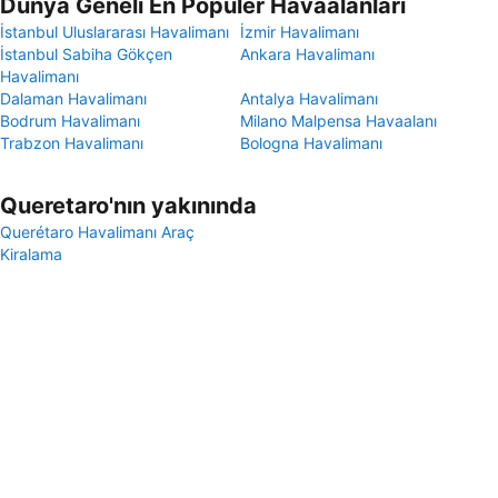
Dünya Geneli En Popüler Havaalanları
İstanbul Uluslararası Havalimanı
İzmir Havalimanı
İstanbul Sabiha Gökçen
Ankara Havalimanı
Havalimanı
Dalaman Havalimanı
Antalya Havalimanı
Bodrum Havalimanı
Milano Malpensa Havaalanı
Trabzon Havalimanı
Bologna Havalimanı
Queretaro'nın yakınında
Querétaro Havalimanı Araç
Kiralama