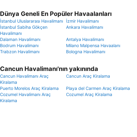
Dünya Geneli En Popüler Havaalanları
İstanbul Uluslararası Havalimanı
İzmir Havalimanı
İstanbul Sabiha Gökçen
Ankara Havalimanı
Havalimanı
Dalaman Havalimanı
Antalya Havalimanı
Bodrum Havalimanı
Milano Malpensa Havaalanı
Trabzon Havalimanı
Bologna Havalimanı
Cancun Havalimanı'nın yakınında
Cancun Havalimanı Araç
Cancun Araç Kiralama
Kiralama
Puerto Morelos Araç Kiralama
Playa del Carmen Araç Kiralama
Cozumel Havalimanı Araç
Cozumel Araç Kiralama
Kiralama