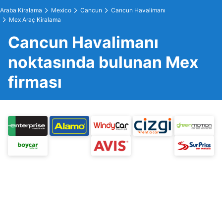
Araba Kiralama
Mexico
Cancun
Cancun Havalimanı
Mex Araç Kiralama
Cancun Havalimanı
noktasında bulunan Mex
firması