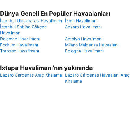
Dünya Geneli En Popüler Havaalanları
İstanbul Uluslararası Havalimanı
İzmir Havalimanı
İstanbul Sabiha Gökçen
Ankara Havalimanı
Havalimanı
Dalaman Havalimanı
Antalya Havalimanı
Bodrum Havalimanı
Milano Malpensa Havaalanı
Trabzon Havalimanı
Bologna Havalimanı
Ixtapa Havalimanı'nın yakınında
Lazaro Cardenas Araç Kiralama
Lázaro Cárdenas Havaalanı Araç
Kiralama