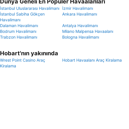
Dünya Geneli En Popüler Havaalanları
İstanbul Uluslararası Havalimanı
İzmir Havalimanı
İstanbul Sabiha Gökçen
Ankara Havalimanı
Havalimanı
Dalaman Havalimanı
Antalya Havalimanı
Bodrum Havalimanı
Milano Malpensa Havaalanı
Trabzon Havalimanı
Bologna Havalimanı
Hobart'nın yakınında
Wrest Point Casino Araç
Hobart Havaalanı Araç Kiralama
Kiralama