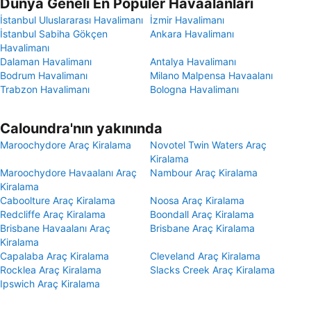
Dünya Geneli En Popüler Havaalanları
İstanbul Uluslararası Havalimanı
İzmir Havalimanı
İstanbul Sabiha Gökçen
Ankara Havalimanı
Havalimanı
Dalaman Havalimanı
Antalya Havalimanı
Bodrum Havalimanı
Milano Malpensa Havaalanı
Trabzon Havalimanı
Bologna Havalimanı
Caloundra'nın yakınında
Maroochydore Araç Kiralama
Novotel Twin Waters Araç
Kiralama
Maroochydore Havaalanı Araç
Nambour Araç Kiralama
Kiralama
Caboolture Araç Kiralama
Noosa Araç Kiralama
Redcliffe Araç Kiralama
Boondall Araç Kiralama
Brisbane Havaalanı Araç
Brisbane Araç Kiralama
Kiralama
Capalaba Araç Kiralama
Cleveland Araç Kiralama
Rocklea Araç Kiralama
Slacks Creek Araç Kiralama
Ipswich Araç Kiralama