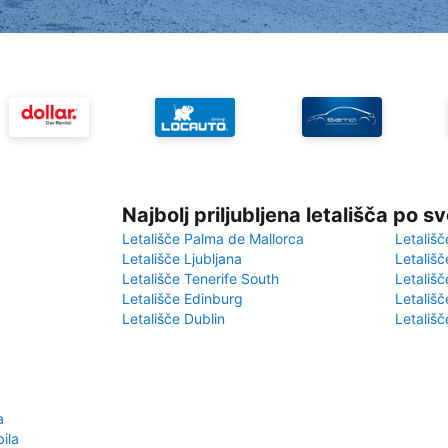
Najbolj priljubljena letališča po s
Letališče Palma de Mallorca
Letališč
Letališče Ljubljana
Letališč
Letališče Tenerife South
Letališč
Letališče Edinburg
Letališ
Letališče Dublin
Letališč
a
ila