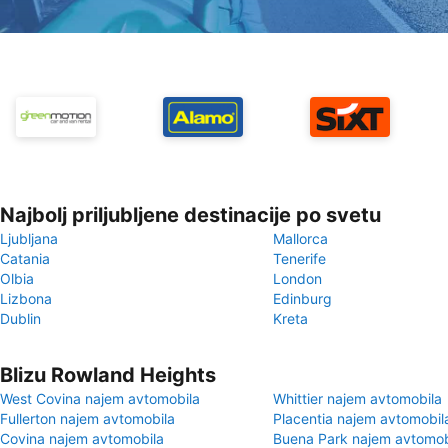
Najbolj priljubljene destinacije po svetu
Ljubljana
Mallorca
Catania
Tenerife
Olbia
London
Lizbona
Edinburg
Dublin
Kreta
Blizu Rowland Heights
West Covina najem avtomobila
Whittier najem avtomobila
Fullerton najem avtomobila
Placentia najem avtomobil
Covina najem avtomobila
Buena Park najem avtomob