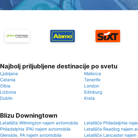
Najbolj priljubljene destinacije po svetu
Ljubljana
Mallorca
Catania
Tenerife
Olbia
London
Lizbona
Edinburg
Dublin
Kreta
Blizu Downingtown
Letališče Wilmington najem avtomobila
Letališče Philadelphia naj
Philadelphia (PA) najem avtomobila
Letališče Reading najem a
Glenside, PA najem avtomobila
Letališče Lancaster najem