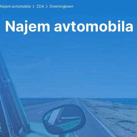
Najem avtomobila
ZDA
Downingtown
Najem avtomobila