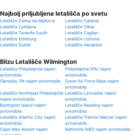
Najbolj priljubljena letališča po svetu
Letališče Palma de Mallorca
Letališče Catania
Letališče Ljubljana
Letališče Olbia
Letališče Tenerife South
Letališče Cagliari
Letališče Edinburg
Letališče Lizbona
Letališče Dublin
Letališče Heraklion
Blizu Letališče Wilmington
Letališče Philadelphia najem
Philadelphia (PA) najem
avtomobila
avtomobila
Glenside, PA najem avtomobila
Dover Air Force Base najem
avtomobila
Letališče Northeast Philadelphia
Letališče Lancaster najem
najem avtomobila
avtomobila
Burlington Island najem
Letališče Reading najem
avtomobila
avtomobila
Letališče Atlantic City najem
Letališče Trenton Mercer najem
avtomobila
avtomobila
Cape May Airport najem
Baltimore (MD) najem avtomobila