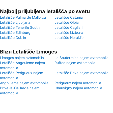
Najbolj priljubljena letališča po svetu
Letališče Palma de Mallorca
Letališče Catania
Letališče Ljubljana
Letališče Olbia
Letališče Tenerife South
Letališče Cagliari
Letališče Edinburg
Letališče Lizbona
Letališče Dublin
Letališče Heraklion
Blizu Letališče Limoges
Limoges najem avtomobila
La Souterraine najem avtomobila
Letališče Angouleme najem
Ruffec najem avtomobila
avtomobila
Letališče Perigueux najem
Letališče Brive najem avtomobila
avtomobila
Angouleme najem avtomobila
Perigueux najem avtomobila
Brive-la-Gaillarde najem
Chauvigny najem avtomobila
avtomobila