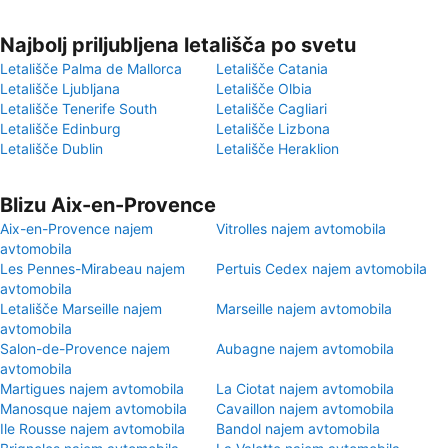
Najbolj priljubljena letališča po svetu
Letališče Palma de Mallorca
Letališče Catania
Letališče Ljubljana
Letališče Olbia
Letališče Tenerife South
Letališče Cagliari
Letališče Edinburg
Letališče Lizbona
Letališče Dublin
Letališče Heraklion
Blizu Aix-en-Provence
Aix-en-Provence najem
Vitrolles najem avtomobila
avtomobila
Les Pennes-Mirabeau najem
Pertuis Cedex najem avtomobila
avtomobila
Letališče Marseille najem
Marseille najem avtomobila
avtomobila
Salon-de-Provence najem
Aubagne najem avtomobila
avtomobila
Martigues najem avtomobila
La Ciotat najem avtomobila
Manosque najem avtomobila
Cavaillon najem avtomobila
Ile Rousse najem avtomobila
Bandol najem avtomobila