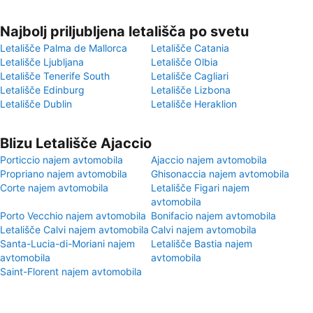
Najbolj priljubljena letališča po svetu
Letališče Palma de Mallorca
Letališče Catania
Letališče Ljubljana
Letališče Olbia
Letališče Tenerife South
Letališče Cagliari
Letališče Edinburg
Letališče Lizbona
Letališče Dublin
Letališče Heraklion
Blizu Letališče Ajaccio
Porticcio najem avtomobila
Ajaccio najem avtomobila
Propriano najem avtomobila
Ghisonaccia najem avtomobila
Corte najem avtomobila
Letališče Figari najem
avtomobila
Porto Vecchio najem avtomobila
Bonifacio najem avtomobila
Letališče Calvi najem avtomobila
Calvi najem avtomobila
Santa-Lucia-di-Moriani najem
Letališče Bastia najem
avtomobila
avtomobila
Saint-Florent najem avtomobila