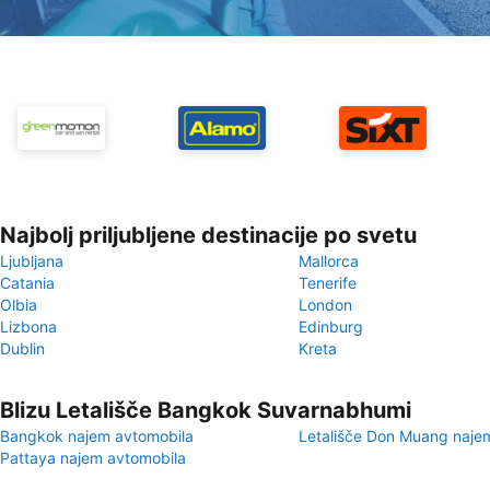
Najbolj priljubljene destinacije po svetu
Ljubljana
Mallorca
Catania
Tenerife
Olbia
London
Lizbona
Edinburg
Dublin
Kreta
Blizu Letališče Bangkok Suvarnabhumi
Bangkok najem avtomobila
Letališče Don Muang naje
Pattaya najem avtomobila