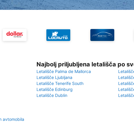
Najbolj priljubljena letališča po s
Letališče Palma de Mallorca
Letališč
Letališče Ljubljana
Letališč
Letališče Tenerife South
Letališč
Letališče Edinburg
Letališ
Letališče Dublin
Letališč
m avtomobila