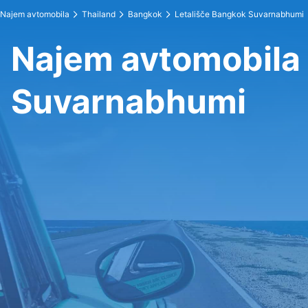
Najem avtomobila
Thailand
Bangkok
Letališče Bangkok Suvarnabhumi
Najem avtomobila 
Suvarnabhumi