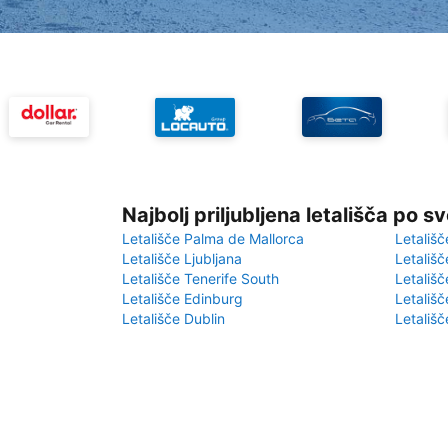
Najbolj priljubljena letališča po s
Letališče Palma de Mallorca
Letališč
Letališče Ljubljana
Letališč
Letališče Tenerife South
Letališč
Letališče Edinburg
Letališ
Letališče Dublin
Letališč