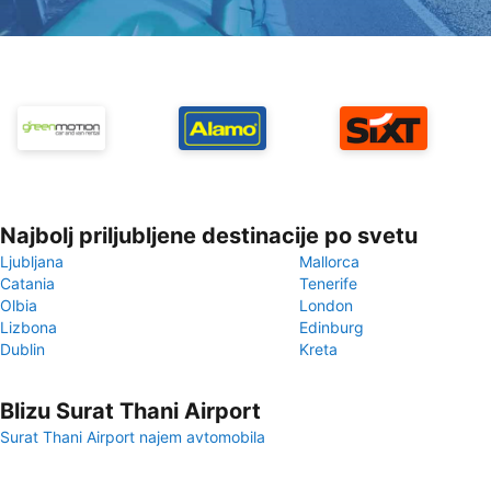
Najbolj priljubljene destinacije po svetu
Ljubljana
Mallorca
Catania
Tenerife
Olbia
London
Lizbona
Edinburg
Dublin
Kreta
Blizu Surat Thani Airport
Surat Thani Airport najem avtomobila