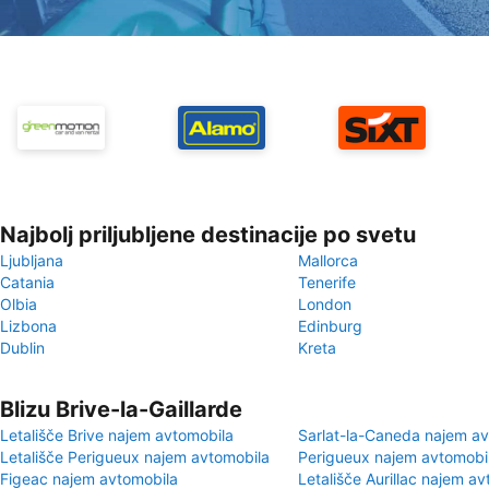
Najbolj priljubljene destinacije po svetu
Ljubljana
Mallorca
Catania
Tenerife
Olbia
London
Lizbona
Edinburg
Dublin
Kreta
Blizu Brive-la-Gaillarde
Letališče Brive najem avtomobila
Sarlat-la-Caneda najem av
Letališče Perigueux najem avtomobila
Perigueux najem avtomobi
Figeac najem avtomobila
Letališče Aurillac najem a