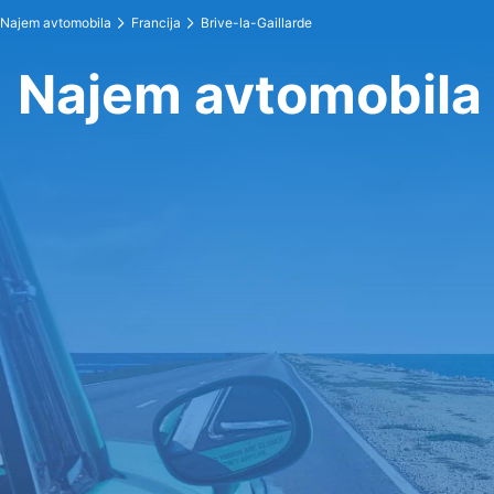
Najem avtomobila
Francija
Brive-la-Gaillarde
Najem avtomobila 