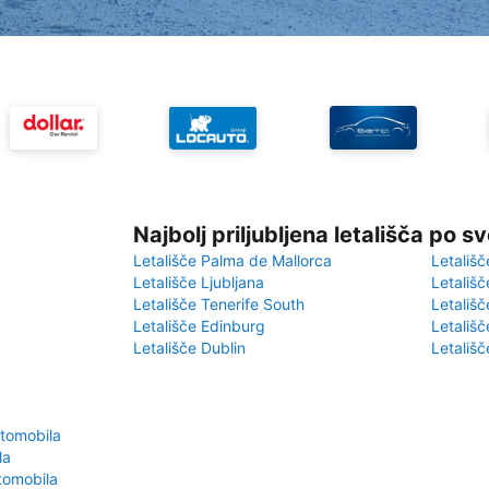
Najbolj priljubljena letališča po s
Letališče Palma de Mallorca
Letališč
Letališče Ljubljana
Letališč
Letališče Tenerife South
Letališč
Letališče Edinburg
Letališ
Letališče Dublin
Letališč
tomobila
la
vtomobila