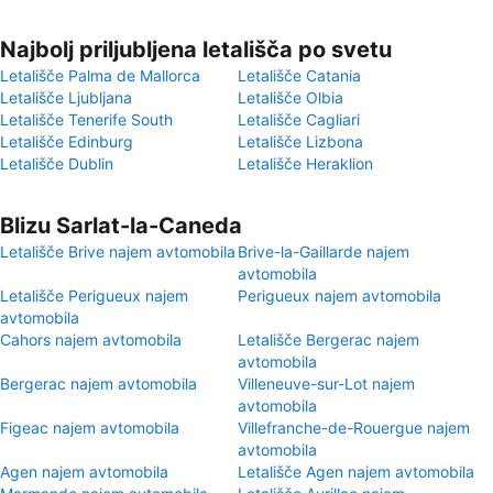
Najbolj priljubljena letališča po svetu
Letališče Palma de Mallorca
Letališče Catania
Letališče Ljubljana
Letališče Olbia
Letališče Tenerife South
Letališče Cagliari
Letališče Edinburg
Letališče Lizbona
Letališče Dublin
Letališče Heraklion
Blizu Sarlat-la-Caneda
Letališče Brive najem avtomobila
Brive-la-Gaillarde najem
avtomobila
Letališče Perigueux najem
Perigueux najem avtomobila
avtomobila
Cahors najem avtomobila
Letališče Bergerac najem
avtomobila
Bergerac najem avtomobila
Villeneuve-sur-Lot najem
avtomobila
Figeac najem avtomobila
Villefranche-de-Rouergue najem
avtomobila
Agen najem avtomobila
Letališče Agen najem avtomobila