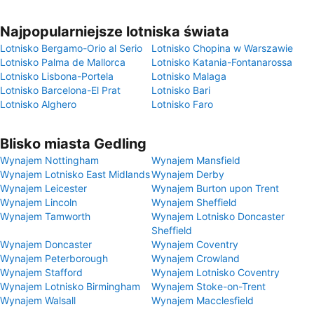
Najpopularniejsze lotniska świata
Lotnisko Bergamo-Orio al Serio
Lotnisko Chopina w Warszawie
Lotnisko Palma de Mallorca
Lotnisko Katania-Fontanarossa
Lotnisko Lisbona-Portela
Lotnisko Malaga
Lotnisko Barcelona-El Prat
Lotnisko Bari
Lotnisko Alghero
Lotnisko Faro
Blisko miasta Gedling
Wynajem Nottingham
Wynajem Mansfield
Wynajem Lotnisko East Midlands
Wynajem Derby
Wynajem Leicester
Wynajem Burton upon Trent
Wynajem Lincoln
Wynajem Sheffield
Wynajem Tamworth
Wynajem Lotnisko Doncaster
Sheffield
Wynajem Doncaster
Wynajem Coventry
Wynajem Peterborough
Wynajem Crowland
Wynajem Stafford
Wynajem Lotnisko Coventry
Wynajem Lotnisko Birmingham
Wynajem Stoke-on-Trent
Wynajem Walsall
Wynajem Macclesfield