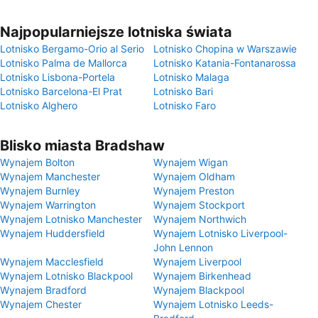
Najpopularniejsze lotniska świata
Lotnisko Bergamo-Orio al Serio
Lotnisko Chopina w Warszawie
Lotnisko Palma de Mallorca
Lotnisko Katania-Fontanarossa
Lotnisko Lisbona-Portela
Lotnisko Malaga
Lotnisko Barcelona-El Prat
Lotnisko Bari
Lotnisko Alghero
Lotnisko Faro
Blisko miasta Bradshaw
Wynajem Bolton
Wynajem Wigan
Wynajem Manchester
Wynajem Oldham
Wynajem Burnley
Wynajem Preston
Wynajem Warrington
Wynajem Stockport
Wynajem Lotnisko Manchester
Wynajem Northwich
Wynajem Huddersfield
Wynajem Lotnisko Liverpool-
John Lennon
Wynajem Macclesfield
Wynajem Liverpool
Wynajem Lotnisko Blackpool
Wynajem Birkenhead
Wynajem Bradford
Wynajem Blackpool
Wynajem Chester
Wynajem Lotnisko Leeds-