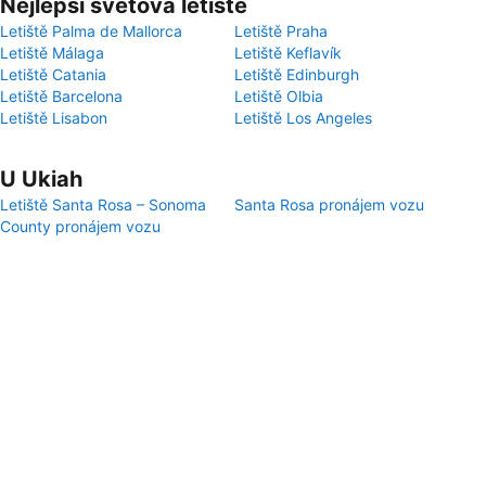
Nejlepší světová letiště
Letiště Palma de Mallorca
Letiště Praha
Letiště Málaga
Letiště Keflavík
Letiště Catania
Letiště Edinburgh
Letiště Barcelona
Letiště Olbia
Letiště Lisabon
Letiště Los Angeles
U Ukiah
Letiště Santa Rosa – Sonoma
Santa Rosa pronájem vozu
County pronájem vozu