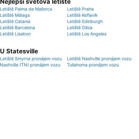
Nejlepší světová letiště
Letiště Palma de Mallorca
Letiště Praha
Letiště Málaga
Letiště Keflavík
Letiště Catania
Letiště Edinburgh
Letiště Barcelona
Letiště Olbia
Letiště Lisabon
Letiště Los Angeles
U Statesville
Letiště Smyrna pronájem vozu
Letiště Nashville pronájem vozu
Nashville (TN) pronájem vozu
Tullahoma pronájem vozu