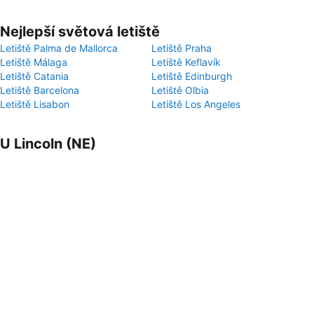
Nejlepší světová letiště
Letiště Palma de Mallorca
Letiště Praha
Letiště Málaga
Letiště Keflavík
Letiště Catania
Letiště Edinburgh
Letiště Barcelona
Letiště Olbia
Letiště Lisabon
Letiště Los Angeles
U Lincoln (NE)