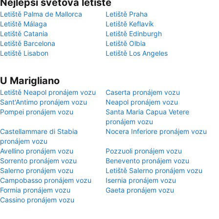
Nejlepší světová letiště
Letiště Palma de Mallorca
Letiště Praha
Letiště Málaga
Letiště Keflavík
Letiště Catania
Letiště Edinburgh
Letiště Barcelona
Letiště Olbia
Letiště Lisabon
Letiště Los Angeles
U Marigliano
Letiště Neapol pronájem vozu
Caserta pronájem vozu
Sant'Antimo pronájem vozu
Neapol pronájem vozu
Pompei pronájem vozu
Santa Maria Capua Vetere
pronájem vozu
Castellammare di Stabia
Nocera Inferiore pronájem vozu
pronájem vozu
Avellino pronájem vozu
Pozzuoli pronájem vozu
Sorrento pronájem vozu
Benevento pronájem vozu
Salerno pronájem vozu
Letiště Salerno pronájem vozu
Campobasso pronájem vozu
Isernia pronájem vozu
Formia pronájem vozu
Gaeta pronájem vozu
Cassino pronájem vozu