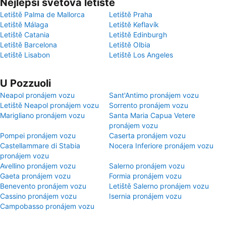
Nejlepší světová letiště
Letiště Palma de Mallorca
Letiště Praha
Letiště Málaga
Letiště Keflavík
Letiště Catania
Letiště Edinburgh
Letiště Barcelona
Letiště Olbia
Letiště Lisabon
Letiště Los Angeles
U Pozzuoli
Neapol pronájem vozu
Sant'Antimo pronájem vozu
Letiště Neapol pronájem vozu
Sorrento pronájem vozu
Marigliano pronájem vozu
Santa Maria Capua Vetere
pronájem vozu
Pompei pronájem vozu
Caserta pronájem vozu
Castellammare di Stabia
Nocera Inferiore pronájem vozu
pronájem vozu
Avellino pronájem vozu
Salerno pronájem vozu
Gaeta pronájem vozu
Formia pronájem vozu
Benevento pronájem vozu
Letiště Salerno pronájem vozu
Cassino pronájem vozu
Isernia pronájem vozu
Campobasso pronájem vozu