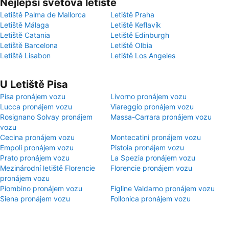
Nejlepší světová letiště
Letiště Palma de Mallorca
Letiště Praha
Letiště Málaga
Letiště Keflavík
Letiště Catania
Letiště Edinburgh
Letiště Barcelona
Letiště Olbia
Letiště Lisabon
Letiště Los Angeles
U Letiště Pisa
Pisa pronájem vozu
Livorno pronájem vozu
Lucca pronájem vozu
Viareggio pronájem vozu
Rosignano Solvay pronájem
Massa-Carrara pronájem vozu
vozu
Cecina pronájem vozu
Montecatini pronájem vozu
Empoli pronájem vozu
Pistoia pronájem vozu
Prato pronájem vozu
La Spezia pronájem vozu
Mezinárodní letiště Florencie
Florencie pronájem vozu
pronájem vozu
Piombino pronájem vozu
Figline Valdarno pronájem vozu
Siena pronájem vozu
Follonica pronájem vozu