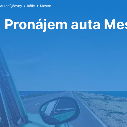
Autopůjčovny
Itálie
Mestre
Pronájem auta Me