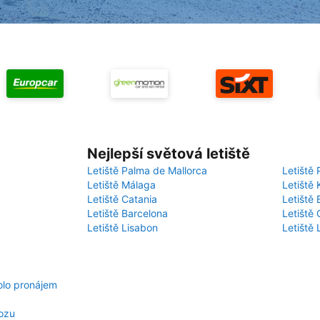
Nejlepší světová letiště
Letiště Palma de Mallorca
Letiště 
Letiště Málaga
Letiště 
Letiště Catania
Letiště
Letiště Barcelona
Letiště 
Letiště Lisabon
Letiště
olo pronájem
vozu