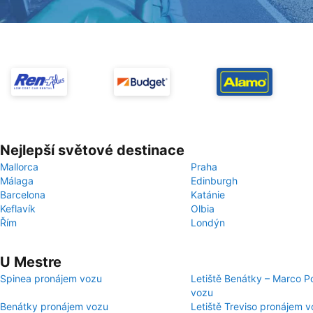
Nejlepší světové destinace
Mallorca
Praha
Málaga
Edinburgh
Barcelona
Katánie
Keflavík
Olbia
Řím
Londýn
U Mestre
Spinea pronájem vozu
Letiště Benátky – Marco P
vozu
Benátky pronájem vozu
Letiště Treviso pronájem 