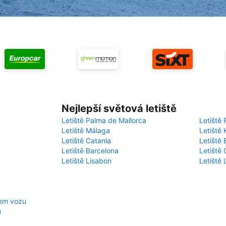
Nejlepší světová letiště
Letiště Palma de Mallorca
Letiště 
Letiště Málaga
Letiště 
Letiště Catania
Letiště
Letiště Barcelona
Letiště 
Letiště Lisabon
Letiště
jem vozu
u