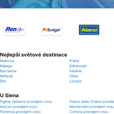
Nejlepší světové destinace
Mallorca
Praha
Málaga
Edinburgh
Barcelona
Katánie
Keflavík
Olbia
Řím
Londýn
U Siena
Figline Valdarno pronájem vozu
Foiano della Chiana proná
Arezzo pronájem vozu
Montecatini pronájem voz
Florencie pronájem vozu
Cortona pronájem vozu