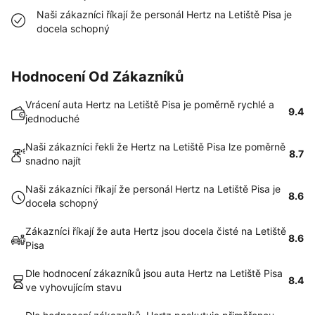
Naši zákazníci říkají že personál Hertz na Letiště Pisa je
docela schopný
Hodnocení Od Zákazníků
Vrácení auta Hertz na Letiště Pisa je poměrně rychlé a
9.4
jednoduché
Naši zákazníci řekli že Hertz na Letiště Pisa lze poměrně
8.7
snadno najít
Naši zákazníci říkají že personál Hertz na Letiště Pisa je
8.6
docela schopný
Zákazníci říkají že auta Hertz jsou docela čisté na Letiště
8.6
Pisa
Dle hodnocení zákazníků jsou auta Hertz na Letiště Pisa
8.4
ve vyhovujícím stavu