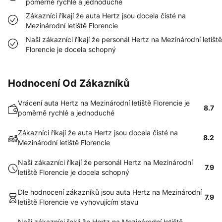
poměrně rychlé a jednoduché
Zákazníci říkají že auta Hertz jsou docela čisté na
Mezinárodní letiště Florencie
Naši zákazníci říkají že personál Hertz na Mezinárodní letiště
Florencie je docela schopný
Hodnocení Od Zákazníků
Vrácení auta Hertz na Mezinárodní letiště Florencie je
8.7
poměrně rychlé a jednoduché
Zákazníci říkají že auta Hertz jsou docela čisté na
8.2
Mezinárodní letiště Florencie
Naši zákazníci říkají že personál Hertz na Mezinárodní
7.9
letiště Florencie je docela schopný
Dle hodnocení zákazníků jsou auta Hertz na Mezinárodní
7.9
letiště Florencie ve vyhovujícím stavu
Naši zákazníci řekli že Hertz na Mezinárodní letiště