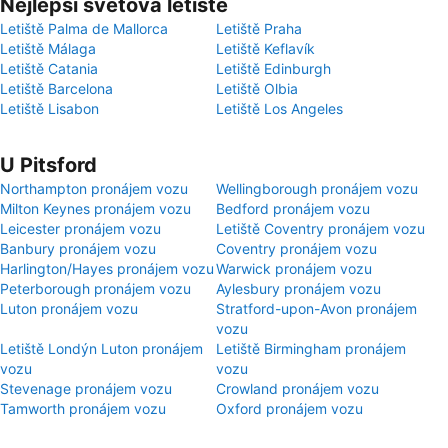
Nejlepší světová letiště
Letiště Palma de Mallorca
Letiště Praha
Letiště Málaga
Letiště Keflavík
Letiště Catania
Letiště Edinburgh
Letiště Barcelona
Letiště Olbia
Letiště Lisabon
Letiště Los Angeles
U Pitsford
Northampton pronájem vozu
Wellingborough pronájem vozu
Milton Keynes pronájem vozu
Bedford pronájem vozu
Leicester pronájem vozu
Letiště Coventry pronájem vozu
Banbury pronájem vozu
Coventry pronájem vozu
Harlington/Hayes pronájem vozu
Warwick pronájem vozu
Peterborough pronájem vozu
Aylesbury pronájem vozu
Luton pronájem vozu
Stratford-upon-Avon pronájem
vozu
Letiště Londýn Luton pronájem
Letiště Birmingham pronájem
vozu
vozu
Stevenage pronájem vozu
Crowland pronájem vozu
Tamworth pronájem vozu
Oxford pronájem vozu