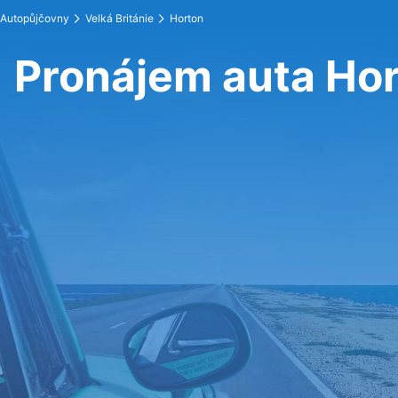
Autopůjčovny
Velká Británie
Horton
Pronájem auta Ho