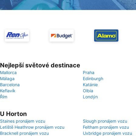
Nejlepší světové destinace
Mallorca
Praha
Málaga
Edinburgh
Barcelona
Katánie
Keflavík
Olbia
Řím
Londýn
U Horton
Staines pronájem vozu
Slough pronájem vozu
Letiště Heathrow pronájem vozu
Feltham pronájem vozu
Bracknell pronájem vozu
Uxbridge pronájem vozu