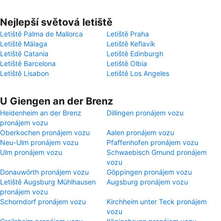
Nejlepší světová letiště
Letiště Palma de Mallorca
Letiště Praha
Letiště Málaga
Letiště Keflavík
Letiště Catania
Letiště Edinburgh
Letiště Barcelona
Letiště Olbia
Letiště Lisabon
Letiště Los Angeles
U Giengen an der Brenz
Heidenheim an der Brenz
Dillingen pronájem vozu
pronájem vozu
Oberkochen pronájem vozu
Aalen pronájem vozu
Neu-Ulm pronájem vozu
Pfaffenhofen pronájem vozu
Ulm pronájem vozu
Schwaebisch Gmund pronájem
vozu
Donauwörth pronájem vozu
Göppingen pronájem vozu
Letiště Augsburg Mühlhausen
Augsburg pronájem vozu
pronájem vozu
Schorndorf pronájem vozu
Kirchheim unter Teck pronájem
vozu