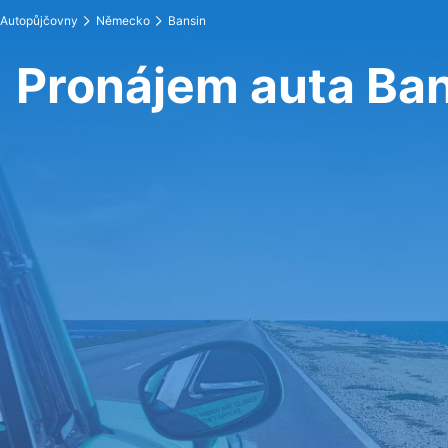
Autopůjčovny
Německo
Bansin
Pronájem auta Ba