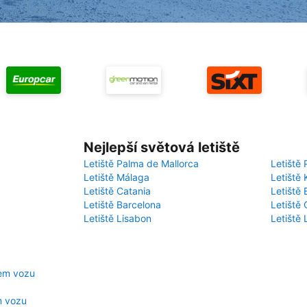
Nejlepší světová letiště
Letiště Palma de Mallorca
Letiště 
Letiště Málaga
Letiště 
Letiště Catania
Letiště
Letiště Barcelona
Letiště 
Letiště Lisabon
Letiště
jem vozu
m vozu