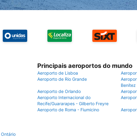
Principais aeroportos do mundo
Aeroporto de Lisboa
Aeropor
Aeroporto de Rio Grande
Aeroport
Benítez
Aeroporto de Orlando
Aeropor
Aeroporto Internacional do
Aeropor
Recife/Guararapes - Gilberto Freyre
Aeroporto de Roma - Fiumicino
Aeropor
 Ontário