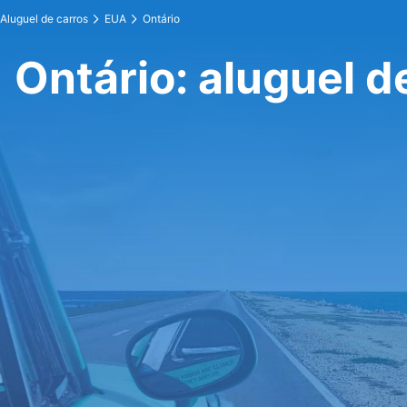
Aluguel de carros
EUA
Ontário
Ontário: aluguel d