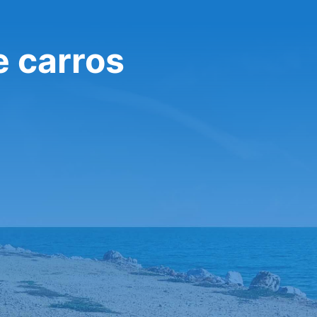
e carros