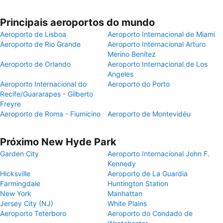
Principais aeroportos do mundo
Aeroporto de Lisboa
Aeroporto Internacional de Miami
Aeroporto de Rio Grande
Aeroporto Internacional Arturo
Merino Benítez
Aeroporto de Orlando
Aeroporto Internacional de Los
Angeles
Aeroporto Internacional do
Aeroporto do Porto
Recife/Guararapes - Gilberto
Freyre
Aeroporto de Roma - Fiumicino
Aeroporto de Montevidéu
Próximo New Hyde Park
Garden City
Aeroporto Internacional John F.
Kennedy
Hicksville
Aeroporto de La Guardia
Farmingdale
Huntington Station
New York
Manhattan
Jersey City (NJ)
White Plains
Aeroporto Teterboro
Aeroporto do Condado de