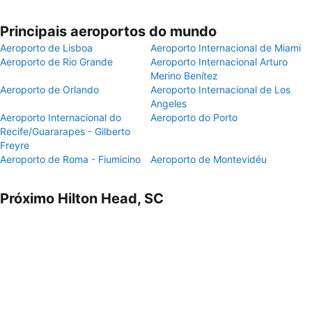
Principais aeroportos do mundo
Aeroporto de Lisboa
Aeroporto Internacional de Miami
Aeroporto de Rio Grande
Aeroporto Internacional Arturo
Merino Benítez
Aeroporto de Orlando
Aeroporto Internacional de Los
Angeles
Aeroporto Internacional do
Aeroporto do Porto
Recife/Guararapes - Gilberto
Freyre
Aeroporto de Roma - Fiumicino
Aeroporto de Montevidéu
Próximo Hilton Head, SC