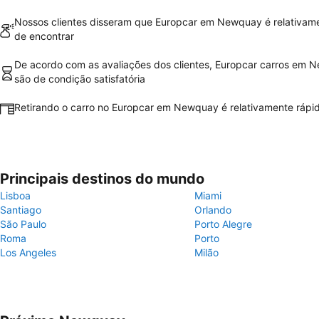
Nossos clientes disseram que Europcar em Newquay é relativame
de encontrar
De acordo com as avaliações dos clientes, Europcar carros em 
são de condição satisfatória
Retirando o carro no Europcar em Newquay é relativamente rápido
Principais destinos do mundo
Lisboa
Miami
Santiago
Orlando
São Paulo
Porto Alegre
Roma
Porto
Los Angeles
Milão