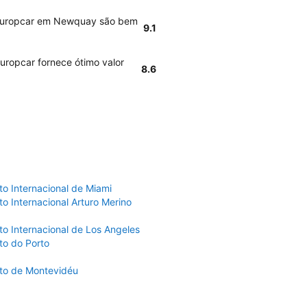
s Europcar em Newquay são bem
9.1
uropcar fornece ótimo valor
8.6
to Internacional de Miami
o Internacional Arturo Merino
to Internacional de Los Angeles
to do Porto
to de Montevidéu