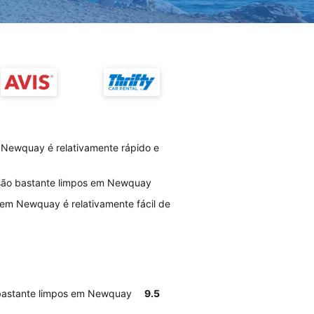
 Newquay é relativamente rápido e
 são bastante limpos em Newquay
 em Newquay é relativamente fácil de
 bastante limpos em Newquay
9.5