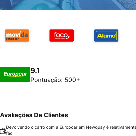
9.1
Pontuação
:
500+
Avaliações De Clientes
Devolvendo o carro com a Europcar em Newquay é relativamente
fácil