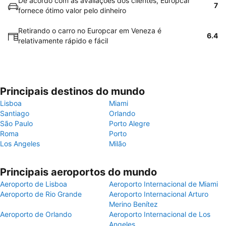
De acordo com as avaliações dos clientes, Europcar
7
fornece ótimo valor pelo dinheiro
Retirando o carro no Europcar em Veneza é
6.4
relativamente rápido e fácil
Principais destinos do mundo
Lisboa
Miami
Santiago
Orlando
São Paulo
Porto Alegre
Roma
Porto
Los Angeles
Milão
Principais aeroportos do mundo
Aeroporto de Lisboa
Aeroporto Internacional de Miami
Aeroporto de Rio Grande
Aeroporto Internacional Arturo
Merino Benítez
Aeroporto de Orlando
Aeroporto Internacional de Los
Angeles