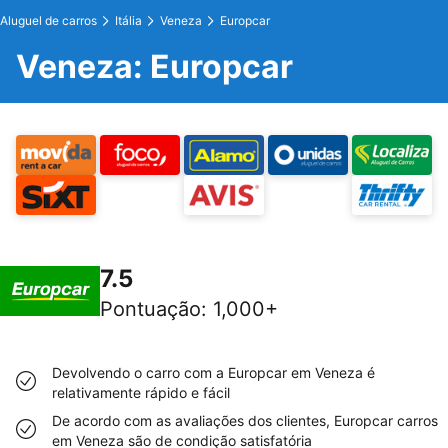
Aluguel de carros
Itália
Veneza
Europcar
Veneza: Europcar
7.5
Pontuação
:
1,000+
Devolvendo o carro com a Europcar em Veneza é
relativamente rápido e fácil
De acordo com as avaliações dos clientes, Europcar carros
em Veneza são de condição satisfatória