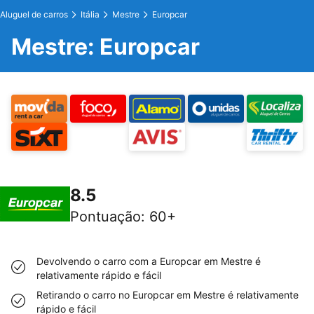
Aluguel de carros
Itália
Mestre
Europcar
Mestre: Europcar
8.5
Pontuação
:
60+
Devolvendo o carro com a Europcar em Mestre é
relativamente rápido e fácil
Retirando o carro no Europcar em Mestre é relativamente
rápido e fácil