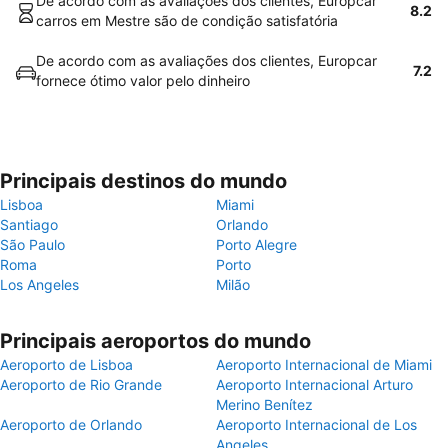
De acordo com as avaliações dos clientes, Europcar
8.2
carros em Mestre são de condição satisfatória
De acordo com as avaliações dos clientes, Europcar
7.2
fornece ótimo valor pelo dinheiro
Principais destinos do mundo
Lisboa
Miami
Santiago
Orlando
São Paulo
Porto Alegre
Roma
Porto
Los Angeles
Milão
Principais aeroportos do mundo
Aeroporto de Lisboa
Aeroporto Internacional de Miami
Aeroporto de Rio Grande
Aeroporto Internacional Arturo
Merino Benítez
Aeroporto de Orlando
Aeroporto Internacional de Los
Angeles