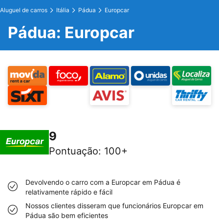
Aluguel de carros
Itália
Pádua
Europcar
Pádua: Europcar
9
Pontuação
:
100+
Devolvendo o carro com a Europcar em Pádua é
relativamente rápido e fácil
Nossos clientes disseram que funcionários Europcar em
Pádua são bem eficientes