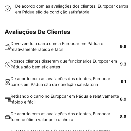
De acordo com as avaliações dos clientes, Europcar carros
em Pádua são de condição satisfatória
Avaliações De Clientes
Devolvendo o carro com a Europcar em Pádua é
9.6
relativamente rápido e fácil
Nossos clientes disseram que funcionários Europcar em
9.3
Pádua são bem eficientes
De acordo com as avaliações dos clientes, Europcar
9.1
carros em Pádua são de condição satisfatória
Retirando o carro no Europcar em Pádua é relativamente
8.9
rápido e fácil
De acordo com as avaliações dos clientes, Europcar
8.8
fornece ótimo valor pelo dinheiro