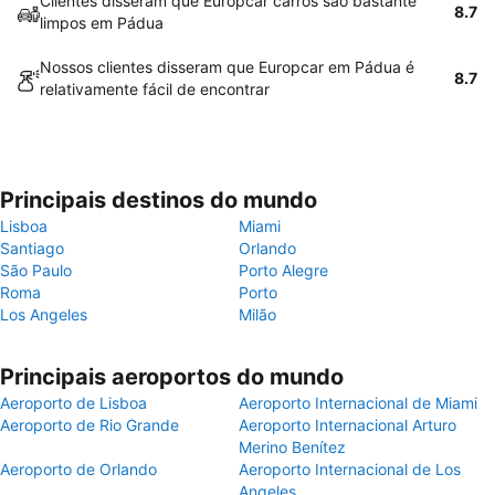
Clientes disseram que Europcar carros são bastante
8.7
limpos em Pádua
Nossos clientes disseram que Europcar em Pádua é
8.7
relativamente fácil de encontrar
Principais destinos do mundo
Lisboa
Miami
Santiago
Orlando
São Paulo
Porto Alegre
Roma
Porto
Los Angeles
Milão
Principais aeroportos do mundo
Aeroporto de Lisboa
Aeroporto Internacional de Miami
Aeroporto de Rio Grande
Aeroporto Internacional Arturo
Merino Benítez
Aeroporto de Orlando
Aeroporto Internacional de Los
Angeles