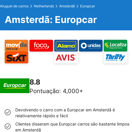
Aluguel de carros
Netherlands
Amsterdã
Europcar
Amsterdã: Europcar
8.8
Pontuação
:
4,000+
Devolvendo o carro com a Europcar em Amsterdã é
relativamente rápido e fácil
Clientes disseram que Europcar carros são bastante limpos
em Amsterdã