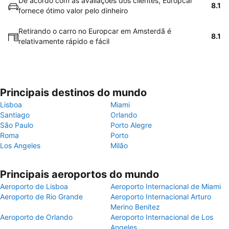
De acordo com as avaliações dos clientes, Europcar
8.1
fornece ótimo valor pelo dinheiro
Retirando o carro no Europcar em Amsterdã é
8.1
relativamente rápido e fácil
Principais destinos do mundo
Lisboa
Miami
Santiago
Orlando
São Paulo
Porto Alegre
Roma
Porto
Los Angeles
Milão
Principais aeroportos do mundo
Aeroporto de Lisboa
Aeroporto Internacional de Miami
Aeroporto de Rio Grande
Aeroporto Internacional Arturo
Merino Benítez
Aeroporto de Orlando
Aeroporto Internacional de Los
Angeles