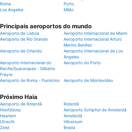
Roma
Porto
Los Angeles
Milão
Principais aeroportos do mundo
Aeroporto de Lisboa
Aeroporto Internacional de Miami
Aeroporto de Rio Grande
Aeroporto Internacional Arturo
Merino Benítez
Aeroporto de Orlando
Aeroporto Internacional de Los
Angeles
Aeroporto Internacional do
Aeroporto do Porto
Recife/Guararapes - Gilberto
Freyre
Aeroporto de Roma - Fiumicino
Aeroporto de Montevidéu
Próximo Haia
Aeroporto de Roterdã
Roterdã
Hoofddorp
Aeroporto Schiphol de Amsterdã
Haarlem
Amsterdã
Utrecht
Hilversum
Zeist
Breda