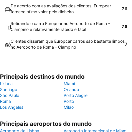
De acordo com as avaliações dos clientes, Europcar
7.6
fornece ótimo valor pelo dinheiro
Retirando o carro Europcar no Aeroporto de Roma -
7.6
Ciampino é relativamente rápido e fácil
Clientes disseram que Europcar carros são bastante limpos
7
no Aeroporto de Roma - Ciampino
Principais destinos do mundo
Lisboa
Miami
Santiago
Orlando
São Paulo
Porto Alegre
Roma
Porto
Los Angeles
Milão
Principais aeroportos do mundo
Aeroporto de Lisboa
Aeroporto Internacional de Miami