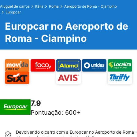
Aluguel de carros
Itália
Roma
Aeroporto de Roma - Ciampino
Europcar
Europcar no Aeroporto de
Roma - Ciampino
7.9
Pontuação
:
600+
Devolvendo o carro com a Europcar no Aeroporto de Roma -