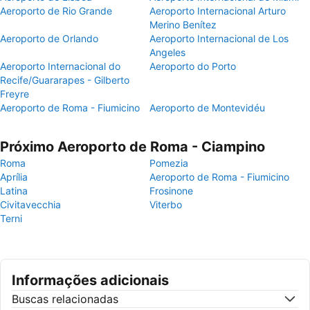
Aeroporto de Rio Grande
Aeroporto Internacional Arturo
Merino Benítez
Aeroporto de Orlando
Aeroporto Internacional de Los
Angeles
Aeroporto Internacional do
Aeroporto do Porto
Recife/Guararapes - Gilberto
Freyre
Aeroporto de Roma - Fiumicino
Aeroporto de Montevidéu
Próximo Aeroporto de Roma - Ciampino
Roma
Pomezia
Aprília
Aeroporto de Roma - Fiumicino
Latina
Frosinone
Civitavecchia
Viterbo
Terni
Informações adicionais
Buscas relacionadas