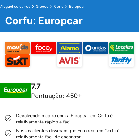
Aluguel de carros
Greece
Corfu
Europcar
Corfu: Europcar
7.7
Pontuação
:
450+
Devolvendo o carro com a Europcar em Corfu é
relativamente rápido e fácil
Nossos clientes disseram que Europcar em Corfu é
relativamente fácil de encontrar