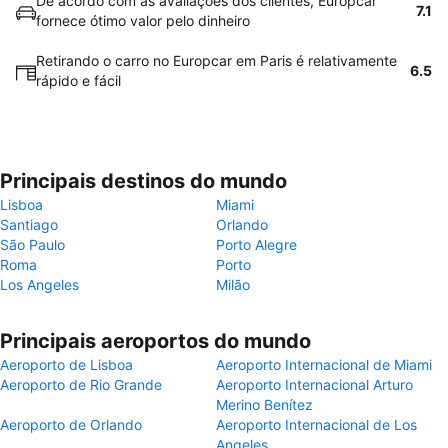
De acordo com as avaliações dos clientes, Europcar
7.1
fornece ótimo valor pelo dinheiro
Retirando o carro no Europcar em Paris é relativamente
6.5
rápido e fácil
Principais destinos do mundo
Lisboa
Miami
Santiago
Orlando
São Paulo
Porto Alegre
Roma
Porto
Los Angeles
Milão
Principais aeroportos do mundo
Aeroporto de Lisboa
Aeroporto Internacional de Miami
Aeroporto de Rio Grande
Aeroporto Internacional Arturo
Merino Benítez
Aeroporto de Orlando
Aeroporto Internacional de Los
Angeles