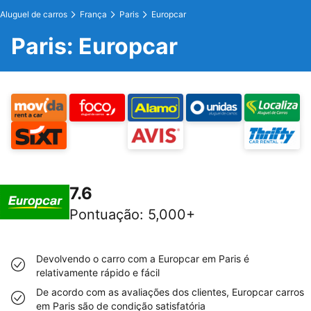
Aluguel de carros
França
Paris
Europcar
Paris: Europcar
7.6
Pontuação
:
5,000+
Devolvendo o carro com a Europcar em Paris é
relativamente rápido e fácil
De acordo com as avaliações dos clientes, Europcar carros
em Paris são de condição satisfatória