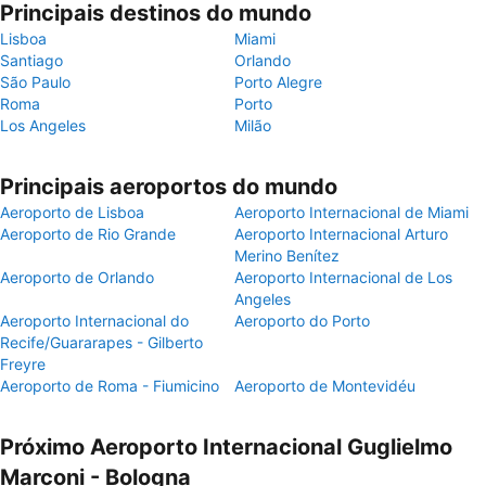
Principais destinos do mundo
Lisboa
Miami
Santiago
Orlando
São Paulo
Porto Alegre
Roma
Porto
Los Angeles
Milão
Principais aeroportos do mundo
Aeroporto de Lisboa
Aeroporto Internacional de Miami
Aeroporto de Rio Grande
Aeroporto Internacional Arturo
Merino Benítez
Aeroporto de Orlando
Aeroporto Internacional de Los
Angeles
Aeroporto Internacional do
Aeroporto do Porto
Recife/Guararapes - Gilberto
Freyre
Aeroporto de Roma - Fiumicino
Aeroporto de Montevidéu
Próximo Aeroporto Internacional Guglielmo
Marconi - Bologna